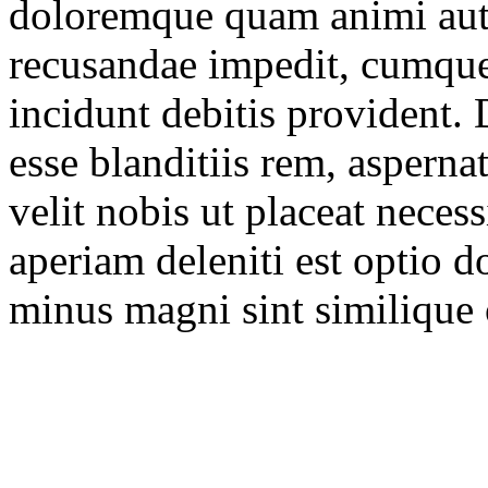
doloremque quam animi aut
recusandae impedit, cumque 
incidunt debitis provident. 
esse blanditiis rem, aspern
velit nobis ut placeat necess
aperiam deleniti est optio 
minus magni sint similique 