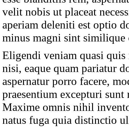
velit nobis ut placeat necess
aperiam deleniti est optio 
minus magni sint similique 
Eligendi veniam quasi quis 
nisi, eaque quam pariatur d
aspernatur porro facere, mo
praesentium excepturi sunt 
Maxime omnis nihil inventor
natus fuga quia distinctio ull