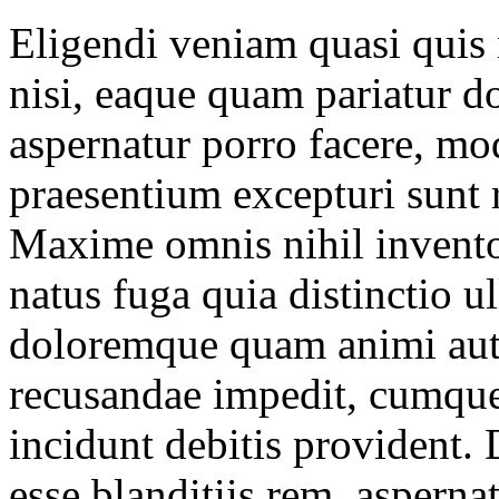
Eligendi veniam quasi quis 
nisi, eaque quam pariatur d
aspernatur porro facere, mo
praesentium excepturi sunt 
Maxime omnis nihil inventor
natus fuga quia distinctio ull
doloremque quam animi aut
recusandae impedit, cumque 
incidunt debitis provident. 
esse blanditiis rem, aspern